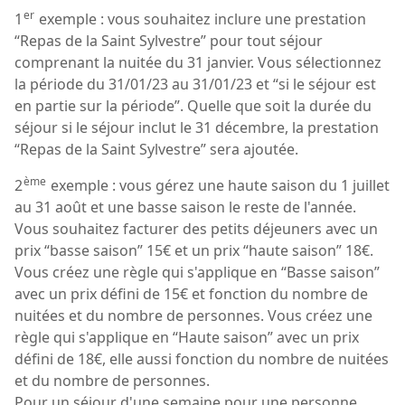
er
1
exemple : vous souhaitez inclure une prestation
“Repas de la Saint Sylvestre” pour tout séjour
comprenant la nuitée du 31 janvier. Vous sélectionnez
la période du 31/01/23 au 31/01/23 et “si le séjour est
en partie sur la période”. Quelle que soit la durée du
séjour si le séjour inclut le 31 décembre, la prestation
“Repas de la Saint Sylvestre” sera ajoutée.
ème
2
exemple : vous gérez une haute saison du 1 juillet
au 31 août et une basse saison le reste de l'année.
Vous souhaitez facturer des petits déjeuners avec un
prix “basse saison” 15€ et un prix “haute saison” 18€.
Vous créez une règle qui s'applique en “Basse saison”
avec un prix défini de 15€ et fonction du nombre de
nuitées et du nombre de personnes. Vous créez une
règle qui s'applique en “Haute saison” avec un prix
défini de 18€, elle aussi fonction du nombre de nuitées
et du nombre de personnes.
Pour un séjour d'une semaine pour une personne