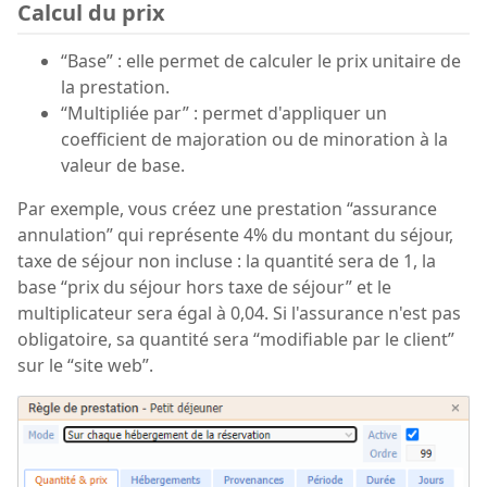
Calcul du prix
“Base” : elle permet de calculer le prix unitaire de
la prestation.
“Multipliée par” : permet d'appliquer un
coefficient de majoration ou de minoration à la
valeur de base.
Par exemple, vous créez une prestation “assurance
annulation” qui représente 4% du montant du séjour,
taxe de séjour non incluse : la quantité sera de 1, la
base “prix du séjour hors taxe de séjour” et le
multiplicateur sera égal à 0,04. Si l'assurance n'est pas
obligatoire, sa quantité sera “modifiable par le client”
sur le “site web”.