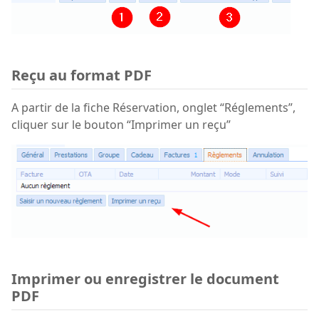
Reçu au format PDF
A partir de la fiche Réservation, onglet “Réglements”,
cliquer sur le bouton “Imprimer un reçu”
Imprimer ou enregistrer le document
PDF