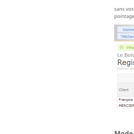
sans vos
pointage
Mode 