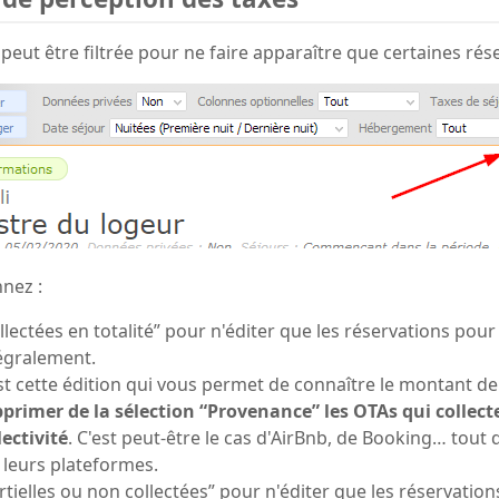
 peut être filtrée pour ne faire apparaître que certaines rés
nnez :
llectées en totalité” pour n'éditer que les réservations pour
égralement.
st cette édition qui vous permet de connaître le montant de 
primer de la sélection “Provenance” les OTAs qui collecte
lectivité
. C'est peut-être le cas d'AirBnb, de Booking… tout 
 leurs plateformes.
rtielles ou non collectées” pour n'éditer que les réservation