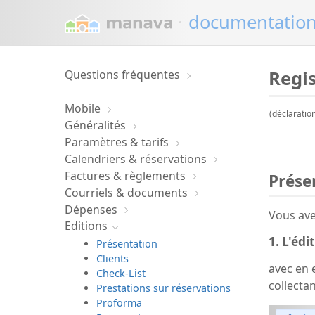
·
documentatio
Regis
Questions fréquentes
Mobile
(déclaratio
Généralités
Paramètres & tarifs
Calendriers & réservations
Factures & règlements
Prése
Courriels & documents
Dépenses
Vous ave
Editions
1. L'édi
Présentation
Clients
avec en 
Check-List
collectan
Prestations sur réservations
Proforma