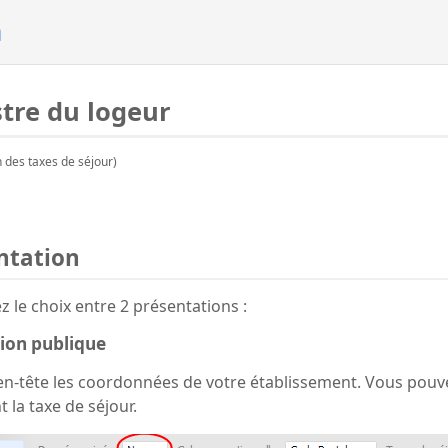
n
tre du logeur
n des taxes de séjour)
ntation
z le choix entre 2 présentations :
tion publique
en-tête les coordonnées de votre établissement. Vous pou
t la taxe de séjour.