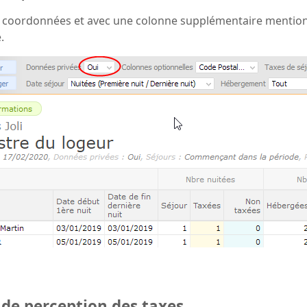
 coordonnées et avec une colonne supplémentaire mentionna
.
de perception des taxes