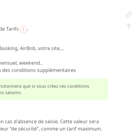
de Tarifs
.
1
Booking, AirBnb, votre site,…
mensuel, weekend..
on des conditions supplémentaires
fonctionnera que si vous créez ces conditions
os saisons.
 en cas d'absence de saisie. Cette valeur sera
valeur “de sécurité”, comme un tarif maximum.