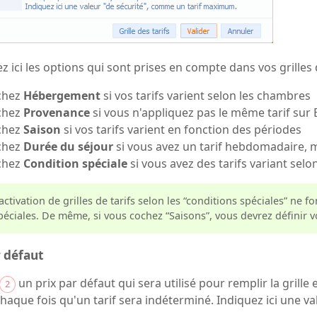
ez ici les options qui sont prises en compte dans vos grilles 
chez
Hébergement
si vos tarifs varient selon les chambres
chez
Provenance
si vous n'appliquez pas le même tarif sur 
chez
Saison
si vos tarifs varient en fonction des périodes
chez
Durée du séjour
si vous avez un tarif hebdomadaire, 
chez
Condition spéciale
si vous avez des tarifs variant sel
'activation de grilles de tarifs selon les “conditions spéciales” ne 
péciales. De même, si vous cochez “Saisons”, vous devrez définir v
r défaut
un prix par défaut qui sera utilisé pour remplir la grille
2
 chaque fois qu'un tarif sera indéterminé. Indiquez ici une 