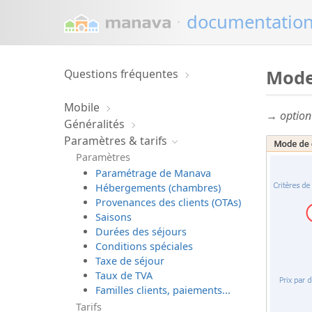
·
documentatio
Mode
Questions fréquentes
Mobile
→ option 
Généralités
Paramètres & tarifs
Paramètres
Paramétrage de Manava
Hébergements (chambres)
Provenances des clients (OTAs)
Saisons
Durées des séjours
Conditions spéciales
Taxe de séjour
Taux de TVA
Familles clients, paiements...
Tarifs