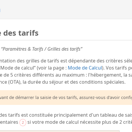
n
e des tarifs
“Paramètres & Tarifs / Grilles des tarifs”
ntation des grilles de tarifs est dépendante des critères sé
“Mode de calcul” (voir la page :
Mode de Calcul
). Vos tarifs
 de 5 critères différents au maximum : l'hébergement, la sa
ce (OTA), la durée du séjour et des conditions spéciales.
vant de démarrer la saisie de vos tarifs, assurez-vous d'avoir con
e des tarifs est constituée principalement d'un tableau de sai
entaires
si votre mode de calcul nécessite plus de 2 crit
2