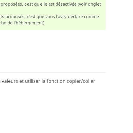
roposées, c'est qu'elle est désactivée (voir onglet
ts proposés, c'est que vous l'avez déclaré comme
iche de l'hébergement).
aleurs et utiliser la fonction copier/coller