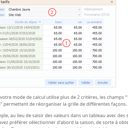
votre mode de calcul utilise plus de 2 critères, les champs “
n” permettent de réorganiser la grille de différentes façons.
ple, au lieu de saisir des valeurs dans un tableau avec des 
vez préférer sélectionner d'abord la saison, de sorte à ob