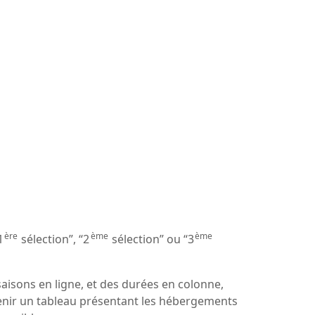
ère
ème
ème
1
sélection”, “2
sélection” ou “3
saisons en ligne, et des durées en colonne,
tenir un tableau présentant les hébergements