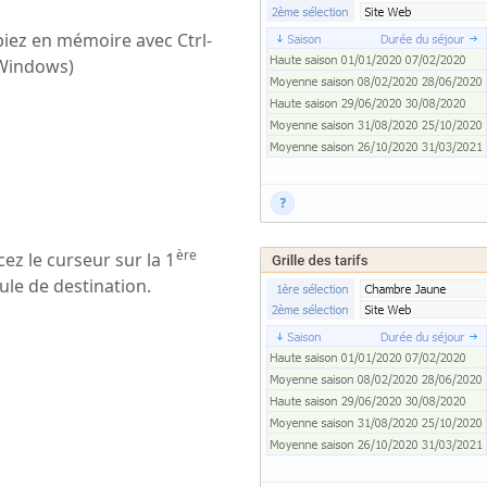
iez en mémoire avec Ctrl-
Windows)
ère
cez le curseur sur la 1
lule de destination.