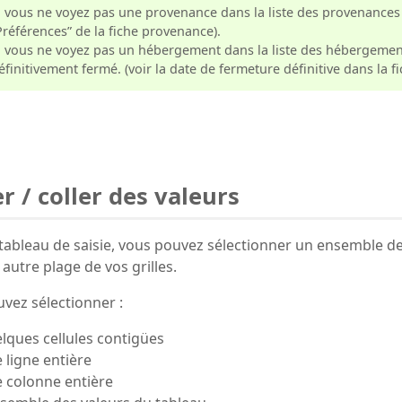
i vous ne voyez pas une provenance dans la liste des provenances p
Préférences” de la fiche provenance).
i vous ne voyez pas un hébergement dans la liste des hébergemen
éfinitivement fermé. (voir la date de fermeture définitive dans la f
r / coller des valeurs
tableau de saisie, vous pouvez sélectionner un ensemble de v
autre plage de vos grilles.
vez sélectionner :
lques cellules contigües
 ligne entière
 colonne entière