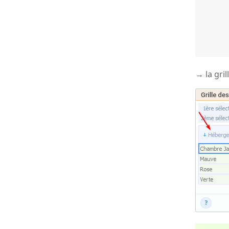
→ la gri