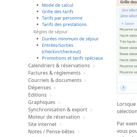
Mode de calcul
Grille des tarifs
Tarifs par personne
Tarifs des prestations
Règles de séjour
Durées minimum de séjour
Entrées/Sorties
(checkin/checkout)
Promotions et tarifs spéciaux
Calendriers & réservations
Factures & règlements
Courriels & documents
Dépenses
Editions
Graphiques
Lorsque 
Synchronisation & export
sélectio
Moteur de réservation
Par exem
Site internet
vous pou
Notes / Pense-bêtes