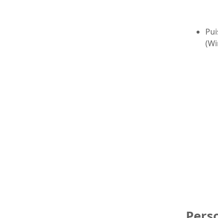
Pui
(Wi
Pers