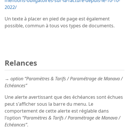
mentions-obligatoires-sur-la-facture-depuis-le-10-10-
2022/
Un texte à placer en pied de page est également
possible, commun à tous vos types de documents.
Relances
→ option “Paramètres & Tarifs / Paramétrage de Manava /
Echéances”
Une alerte avertissant que des échéances sont échues
peut s'afficher sous la barre du menu. Le
comportement de cette alerte est réglable dans
l'option
“Paramètres & Tarifs / Paramétrage de Manava /
Echéances”
.