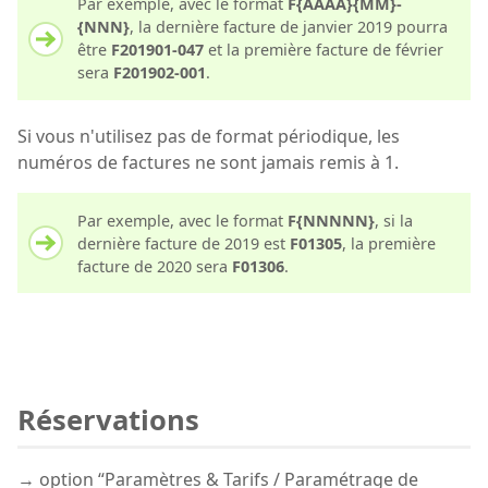
Par exemple, avec le format
F{AAAA}{MM}-
{NNN}
, la dernière facture de janvier 2019 pourra
être
F201901-047
et la première facture de février
sera
F201902-001
.
Si vous n'utilisez pas de format périodique, les
numéros de factures ne sont jamais remis à 1.
Par exemple, avec le format
F{NNNNN}
, si la
dernière facture de 2019 est
F01305
, la première
facture de 2020 sera
F01306
.
Réservations
→ option “Paramètres & Tarifs / Paramétrage de