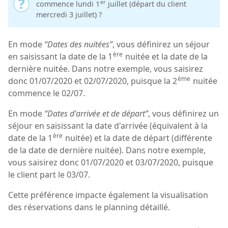
er
commence lundi 1
juillet (départ du client
mercredi 3 juillet) ?
En mode
“Dates des nuitées”
, vous définirez un séjour
ère
en saisissant la date de la 1
nuitée et la date de la
dernière nuitée. Dans notre exemple, vous saisirez
ème
donc 01/07/2020 et 02/07/2020, puisque la 2
nuitée
commence le 02/07.
En mode
“Dates d'arrivée et de départ”
, vous définirez un
séjour en saisissant la date d'arrivée (équivalent à la
ère
date de la 1
nuitée) et la date de départ (différente
de la date de dernière nuitée). Dans notre exemple,
vous saisirez donc 01/07/2020 et 03/07/2020, puisque
le client part le 03/07.
Cette préférence impacte également la visualisation
des réservations dans le planning détaillé.