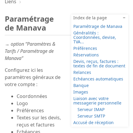
Liens
Paramétrage
Index de la page
−
de Manava
Paramétrage de Manava
Généralités :
Coordonnées, devise,
TVA...
→ option “Paramètres &
Préférences
Tarifs / Paramétrage de
Réservations
Manava”
Devis, reçus, factures :
textes de fin de document
Configurez ici les
Relances
paramètres généraux de
Echéances automatiques
votre compte :
Banque
Images
Coordonnées
Liaison avec votre
Logo
messagerie personnelle
Serveur IMAP
Préférences
Serveur SMTP
Textes sur les devis,
Accusé de réception
reçus et factures
Echéances