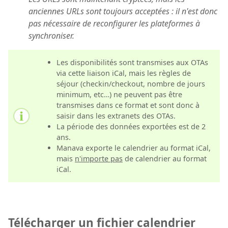
anciennes URLs sont toujours acceptées : il n'est donc
pas nécessaire de reconfigurer les plateformes à
synchroniser.
Les disponibilités sont transmises aux OTAs
via cette liaison iCal, mais les règles de
séjour (checkin/checkout, nombre de jours
minimum, etc…) ne peuvent pas être
transmises dans ce format et sont donc à
saisir dans les extranets des OTAs.
La période des données exportées est de 2
ans.
Manava exporte le calendrier au format iCal,
mais
n'importe pas
de calendrier au format
iCal.
Télécharger un fichier calendrier