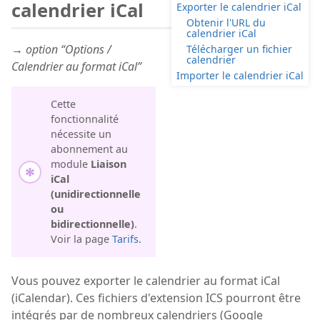
calendrier iCal
Exporter le calendrier iCal
Obtenir l'URL du
calendrier iCal
→ option “Options /
Télécharger un fichier
calendrier
Calendrier au format iCal”
Importer le calendrier iCal
Cette
fonctionnalité
nécessite un
abonnement au
module
Liaison
iCal
(unidirectionnelle
ou
bidirectionnelle)
.
Voir la page
Tarifs
.
Vous pouvez exporter le calendrier au format iCal
(iCalendar). Ces fichiers d'extension ICS pourront être
intégrés par de nombreux calendriers (Google