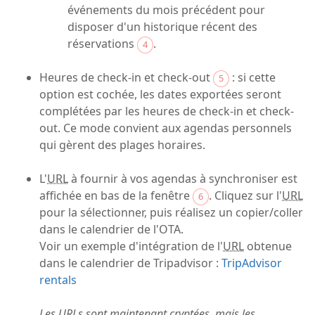
événements du mois précédent pour
disposer d'un historique récent des
réservations
.
4
Heures de check-in et check-out
: si cette
5
option est cochée, les dates exportées seront
complétées par les heures de check-in et check-
out. Ce mode convient aux agendas personnels
qui gèrent des plages horaires.
L'
URL
à fournir à vos agendas à synchroniser est
affichée en bas de la fenêtre
. Cliquez sur l'
URL
6
pour la sélectionner, puis réalisez un copier/coller
dans le calendrier de l'OTA.
Voir un exemple d'intégration de l'
URL
obtenue
dans le calendrier de Tripadvisor :
TripAdvisor
rentals
Les URLs sont maintenant cryptées, mais les