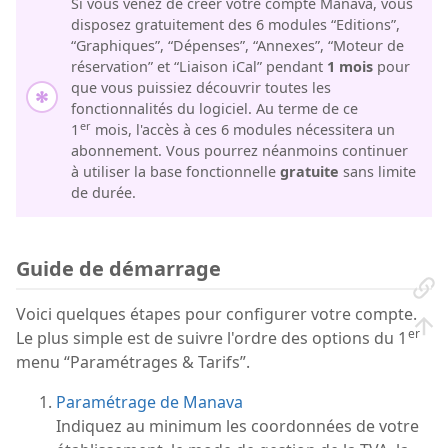
Si vous venez de créer votre compte Manava, vous
disposez gratuitement des 6 modules “Editions”,
“Graphiques”, “Dépenses”, “Annexes”, “Moteur de
réservation” et “Liaison iCal” pendant
1 mois
pour
que vous puissiez découvrir toutes les
fonctionnalités du logiciel. Au terme de ce
er
1
mois, l'accès à ces 6 modules nécessitera un
abonnement. Vous pourrez néanmoins continuer
à utiliser la base fonctionnelle
gratuite
sans limite
de durée.
Guide de démarrage
Voici quelques étapes pour configurer votre compte.
er
Le plus simple est de suivre l'ordre des options du 1
menu “Paramétrages & Tarifs”.
Paramétrage de Manava
Indiquez au minimum les coordonnées de votre