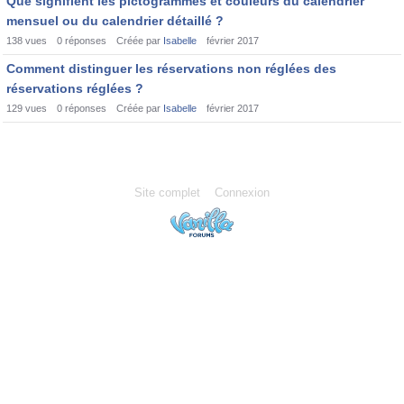
Que signifient les pictogrammes et couleurs du calendrier
mensuel ou du calendrier détaillé ?
138
vues
0
réponses
Créée par
Isabelle
février 2017
Comment distinguer les réservations non réglées des
réservations réglées ?
129
vues
0
réponses
Créée par
Isabelle
février 2017
Site complet
Connexion