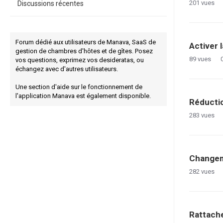
201
vues
Discussions récentes
Forum dédié aux utilisateurs de Manava, SaaS de
Activer 
gestion de chambres d'hôtes et de gîtes. Posez
89
vues
vos questions, exprimez vos desideratas, ou
échangez avec d'autres utilisateurs.
Une section d'aide sur le fonctionnement de
l'application Manava est également disponible.
Réductio
283
vues
Changem
282
vues
Rattach