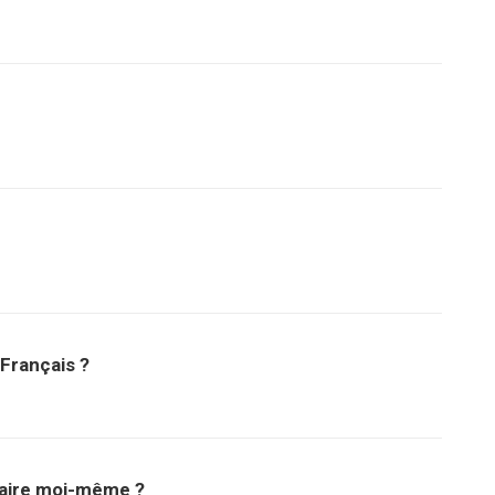
Français ?
 faire moi-même ?