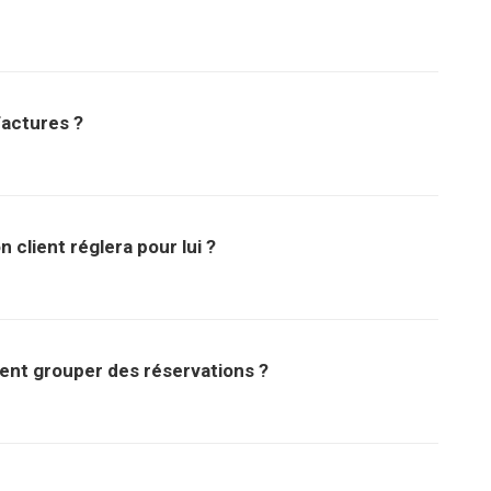
 factures ?
client réglera pour lui ?
nt grouper des réservations ?