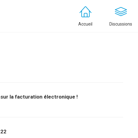
Accueil
Discussions
ur la facturation électronique !
022