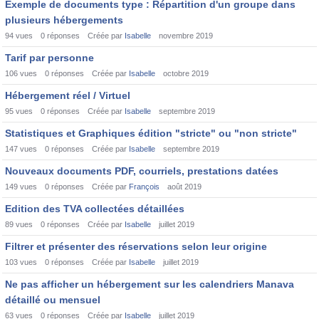
Exemple de documents type : Répartition d'un groupe dans
plusieurs hébergements
94
vues
0
réponses
Créée par
Isabelle
novembre 2019
Tarif par personne
106
vues
0
réponses
Créée par
Isabelle
octobre 2019
Hébergement réel / Virtuel
95
vues
0
réponses
Créée par
Isabelle
septembre 2019
Statistiques et Graphiques édition "stricte" ou "non stricte"
147
vues
0
réponses
Créée par
Isabelle
septembre 2019
Nouveaux documents PDF, courriels, prestations datées
149
vues
0
réponses
Créée par
François
août 2019
Edition des TVA collectées détaillées
89
vues
0
réponses
Créée par
Isabelle
juillet 2019
Filtrer et présenter des réservations selon leur origine
103
vues
0
réponses
Créée par
Isabelle
juillet 2019
Ne pas afficher un hébergement sur les calendriers Manava
détaillé ou mensuel
63
vues
0
réponses
Créée par
Isabelle
juillet 2019