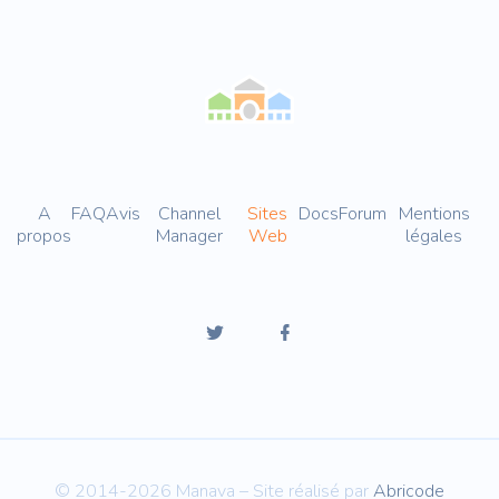
A
FAQ
Avis
Channel
Sites
Docs
Forum
Mentions
propos
Manager
Web
légales
© 2014-2026 Manava – Site réalisé par
Abricode