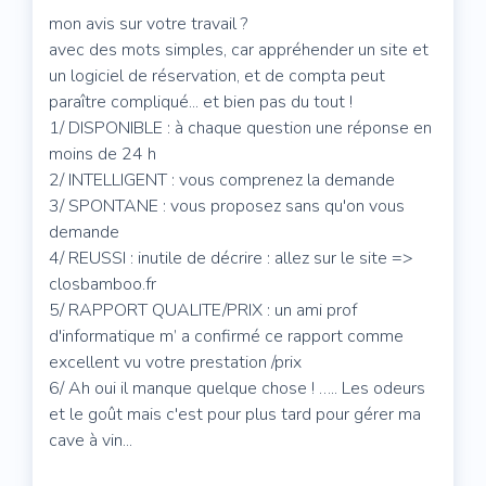
mon avis sur votre travail ?
avec des mots simples, car appréhender un site et
un logiciel de réservation, et de compta peut
paraître compliqué... et bien pas du tout !
1/ DISPONIBLE : à chaque question une réponse en
moins de 24 h
2/ INTELLIGENT : vous comprenez la demande
3/ SPONTANE : vous proposez sans qu'on vous
demande
4/ REUSSI : inutile de décrire : allez sur le site =>
closbamboo.fr
5/ RAPPORT QUALITE/PRIX : un ami prof
d'informatique m’ a confirmé ce rapport comme
excellent vu votre prestation /prix
6/ Ah oui il manque quelque chose ! ….. Les odeurs
et le goût mais c'est pour plus tard pour gérer ma
cave à vin...