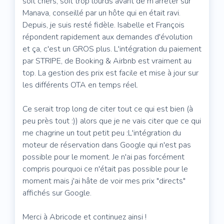
soit chers, soit trop lourds avant de m'arrêter sur
Manava, conseillé par un hôte qui en était ravi.
Depuis, je suis resté fidèle. Isabelle et François
répondent rapidement aux demandes d'évolution
et ça, c'est un GROS plus. L'intégration du paiement
par STRIPE, de Booking & Airbnb est vraiment au
top. La gestion des prix est facile et mise à jour sur
les différents OTA en temps réel.
Ce serait trop long de citer tout ce qui est bien (à
peu près tout :)) alors que je ne vais citer que ce qui
me chagrine un tout petit peu :L'intégration du
moteur de réservation dans Google qui n'est pas
possible pour le moment. Je n'ai pas forcément
compris pourquoi ce n'était pas possible pour le
moment mais j'ai hâte de voir mes prix "directs"
affichés sur Google.
Merci à Abricode et continuez ainsi !