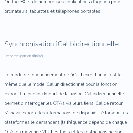
Outlook© et de nombreuses applications d'agenda pour
ordinateurs, tablettes et téléphones portables.
Synchronisation iCal bidirectionnelle
(import/export en différé)
Le mode de fonctionnement de l'iCal bidirectionnel est le
même que le mode iCal unidirectionnel pour la fonction
Export. La fonction Import de la liaison iCal bidirectionnelle
permet d'interroger les OTAs via leurs liens iCal de retour.
Manava exporte les informations de disponibilité lorsque les
plateformes le demandent (la fréquence dépend de chaque
OTA, en moyenne 2h). Les tarifs et les restrictions
ne sont