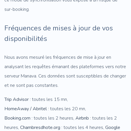
ce mode de synchronisation vous expose à un risque de
sur-booking.
Fréquences de mises à jour de vos
disponibilités
Nous avons mesuré les fréquences de mise à jour en
analysant les requêtes émanant des plateformes vers notre
serveur Manava. Ces données sont susceptibles de changer
et ne sont pas constantes.
Trip Advisor
: toutes les 15 mn,
HomeAway / Abritel
: toutes les 20 mn,
Booking.com
: toutes les 2 heures,
Airbnb
: toutes les 2
heures,
Chambresdhote.org
: toutes les 4 heures,
Google