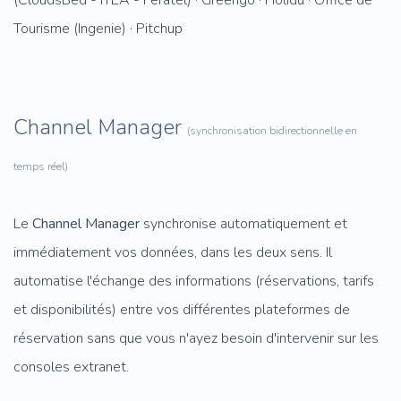
(CloudsBed - ITEA - Feratel) · Greengo · Holidu · Office de
Tourisme (Ingenie) · Pitchup
Channel Manager
(synchronisation bidirectionnelle en
temps réel)
Le
Channel Manager
synchronise automatiquement et
immédiatement vos données, dans les deux sens. Il
automatise l'échange des informations (réservations, tarifs
et disponibilités) entre vos différentes plateformes de
réservation sans que vous n'ayez besoin d'intervenir sur les
consoles extranet.