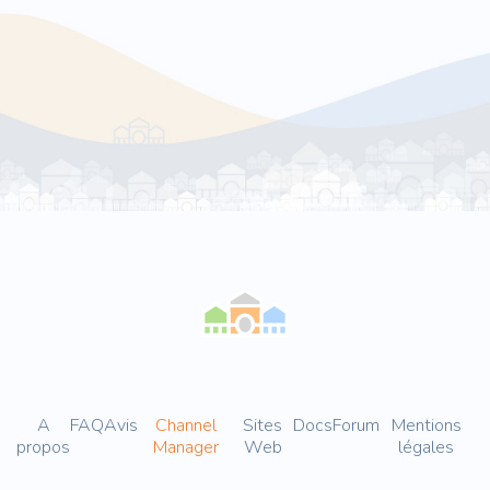
A
FAQ
Avis
Channel
Sites
Docs
Forum
Mentions
propos
Manager
Web
légales