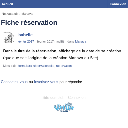
Accueil
Connexion
Nouveautés
›
Manava
Fiche réservation
Isabelle
février 2017
février 2017 modifié
dans
Manava
Dans le titre de la réservation, affichage de la date de sa création
(quelque soit l'origine de la création Manava ou Site)
Mots clés:
formulaire réservation site
reservation
Connectez-vous
ou
Inscrivez-vous
pour répondre.
Site complet
Connexion