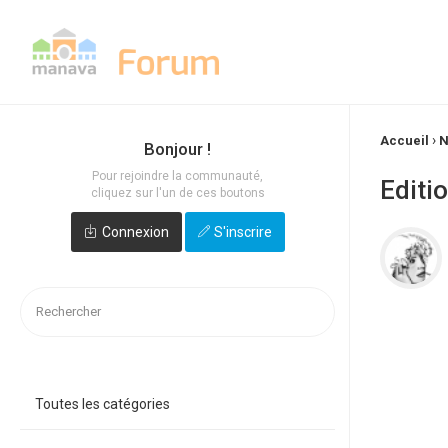
›
Accueil
N
Bonjour !
Pour rejoindre la communauté,
Editi
cliquez sur l'un de ces boutons
Connexion
S'inscrire
Toutes les catégories
Quick
Links