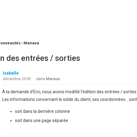
›
ouveautés
Manava
on des entrées / sorties
Isabelle
décembre 2018
dans
Manava
A la demande d'Eric, nous avons modifié l'édition des entrées / sorties 
Les informations concernant le solde du client, ses coordonnées... so
soit dans la dernière colonne
soit dans une page séparée