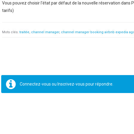
Vous pouvez choisir l'état par défaut de la nouvelle réservation da
tarifs)
Mots clés:
traitée
channel manager
channel manager booking airbnb expedia ag
Connectez-vous
ou
Inscrivez-vous
pour répondre.