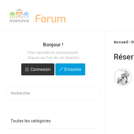
›
Accueil
D
Bonjour !
Pour rejoindre la communauté,
Réser
cliquez sur l'un de ces boutons
Connexion
S'inscrire
Toutes les catégories
Quick
Links