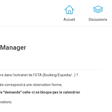
Accueil
Discussions
l Manager
 dans l'extranet de l'OTA (Booking/Expedia/...) ?
itée correspond à une réservation ferme,
le "demande" celle-ci ne bloque pas le calendrier
.
rvations.