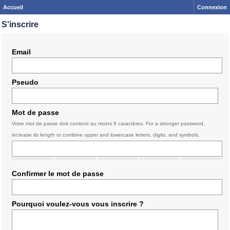
Accueil
Connexion
S'inscrire
Email
Pseudo
Mot de passe
Votre mot de passe doit contenir au moins 6 caractères. For a stronger password,
increase its length or combine upper and lowercase letters, digits, and symbols.
Confirmer le mot de passe
Pourquoi voulez-vous vous inscrire ?