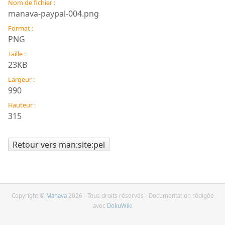
Nom de fichier :
manava-paypal-004.png
Format :
PNG
Taille :
23KB
Largeur :
990
Hauteur :
315
Retour vers man:site:pel
Copyright ©
Manava
2026 - Tous droits réservés - Documentation rédigée
avec
DokuWiki