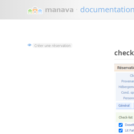
·
documentatio
Créer une réservation
check