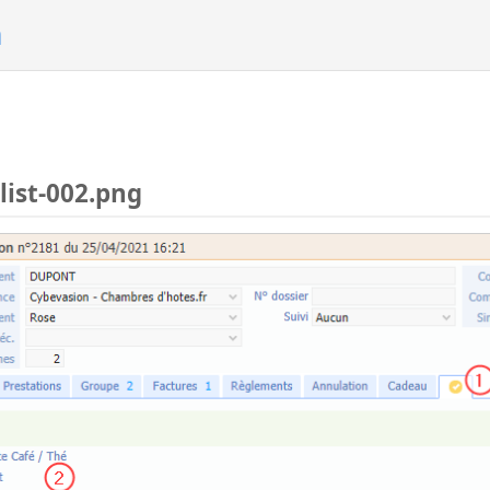
n
list-002.png