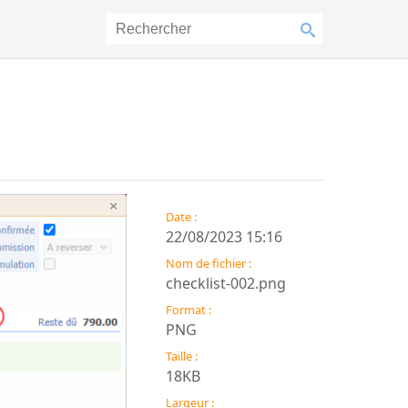
Date :
22/08/2023 15:16
Nom de fichier :
checklist-002.png
Format :
PNG
Taille :
18KB
Largeur :