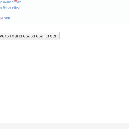
vers man:resas:resa_creer