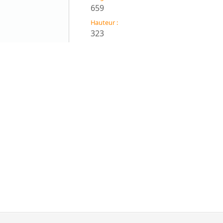
659
Hauteur :
323