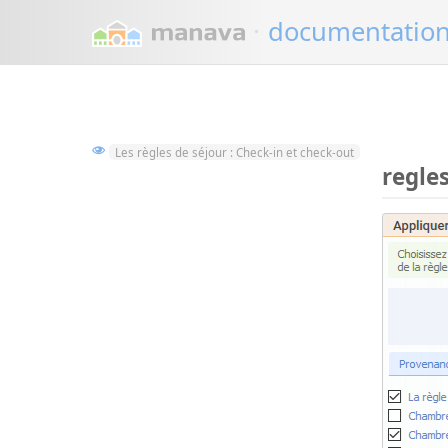
·
documentatio
Les règles de séjour : Check-in et check-out
regle