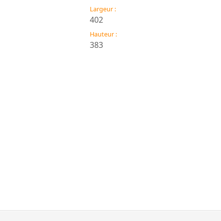
Largeur :
402
Hauteur :
383