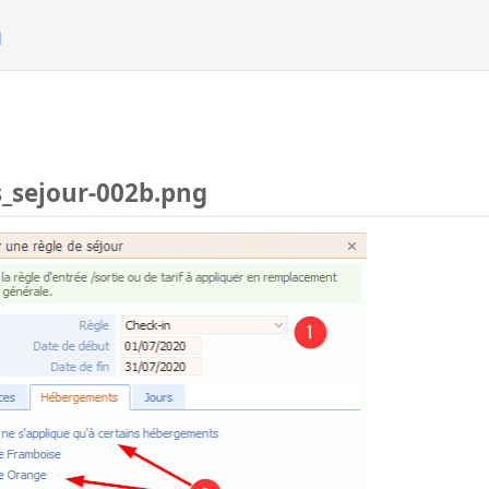
n
s_sejour-002b.png