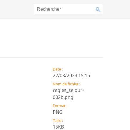
Date :
22/08/2023 15:16
Nom de fichier :
regles_sejour-
002b.png
Format :
PNG
Taille :
15KB