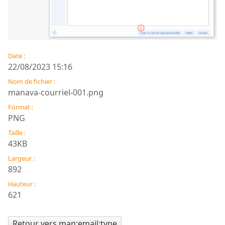
Date :
22/08/2023 15:16
Nom de fichier :
manava-courriel-001.png
Format :
PNG
Taille :
43KB
Largeur :
892
Hauteur :
621
Retour vers man:email:type