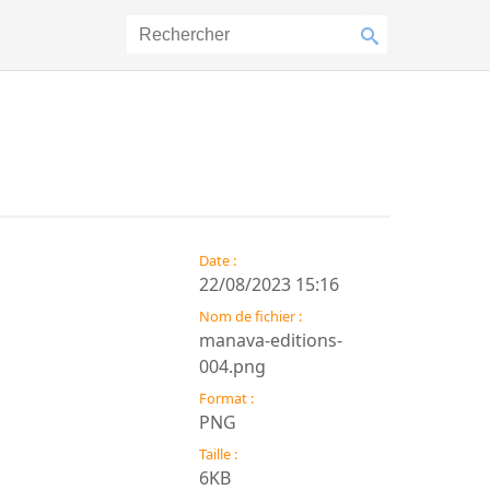
Date :
22/08/2023 15:16
Nom de fichier :
manava-editions-
004.png
Format :
PNG
Taille :
6KB