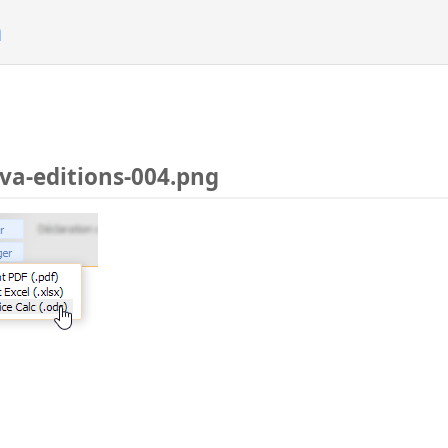
n
a-editions-004.png