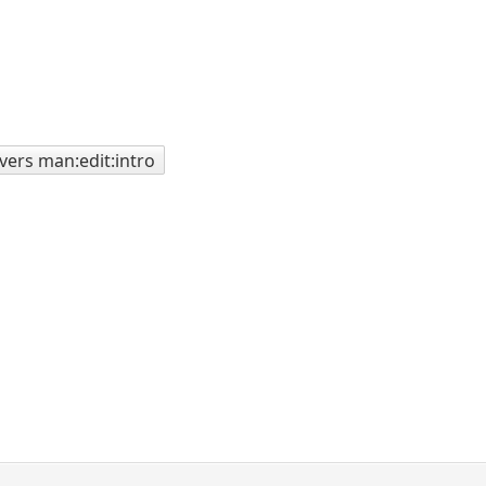
vers man:edit:intro